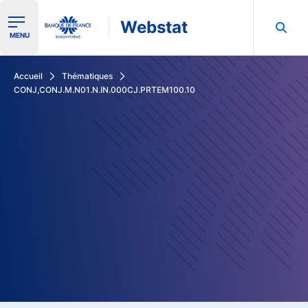
Webstat
Ouvrir le menu de navigation
MENU
Rechercher dans les données de la Banque de France
Accueil
Thématiques
CONJ,CONJ.M.N01.N.IN.000CJ.PRTEM100.10