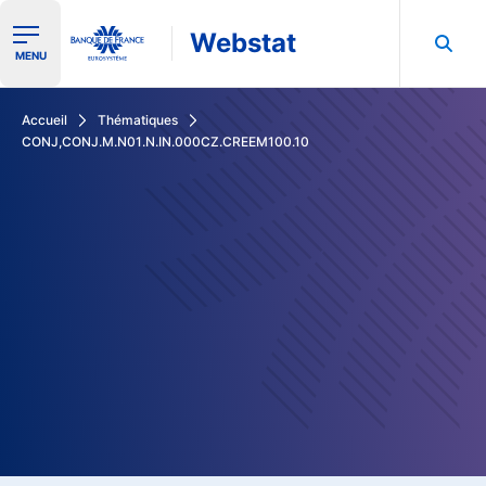
Webstat
Ouvrir le menu de navigation
MENU
Rechercher dans les données de la Banque de France
Accueil
Thématiques
CONJ,CONJ.M.N01.N.IN.000CZ.CREEM100.10