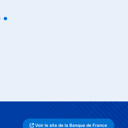
Voir le site de la Banque de France