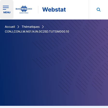
Webstat
Ouvrir le menu de navigation
MENU
Rechercher dans les données de la Banque de France
Accueil
Thématiques
CONJ,CONJ.M.N01.N.IN.0C25D.TUTSM000.10