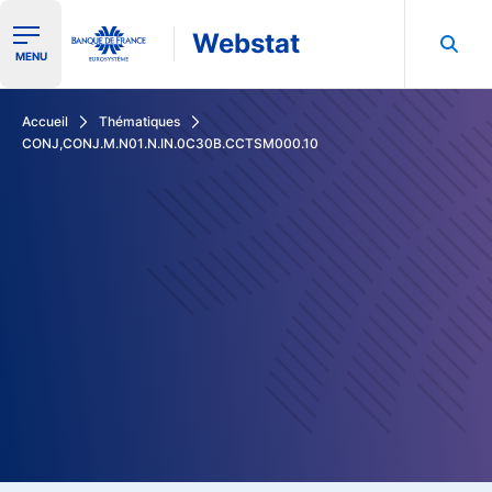
Webstat
Ouvrir le menu de navigation
MENU
Rechercher dans les données de la Banque de France
Accueil
Thématiques
CONJ,CONJ.M.N01.N.IN.0C30B.CCTSM000.10