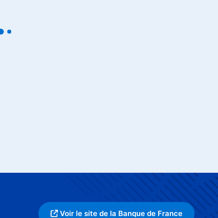
Voir le site de la Banque de France