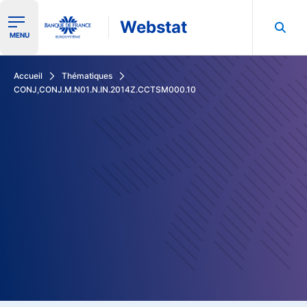
Webstat
Ouvrir le menu de navigation
MENU
Rechercher dans les données de la Banque de France
Accueil
Thématiques
CONJ,CONJ.M.N01.N.IN.2014Z.CCTSM000.10