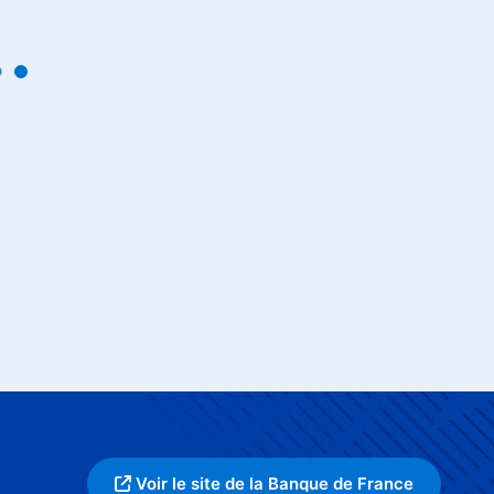
Voir le site de la Banque de France