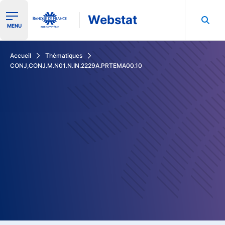
Webstat
Ouvrir le menu de navigation
MENU
Rechercher dans les données de la Banque de France
Accueil
Thématiques
CONJ,CONJ.M.N01.N.IN.2229A.PRTEMA00.10