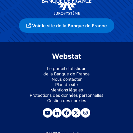
Voir le site de la Banque de France
Webstat
Le portail statistique
de la Banque de France
Nous contacter
Plan du site
Mentions légales
Protections des données personnelles
Gestion des cookies