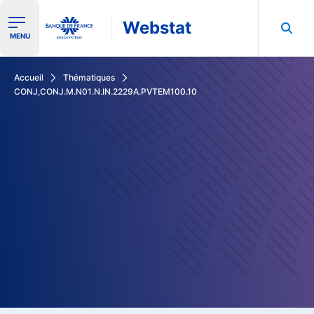
Webstat
Ouvrir le menu de navigation
MENU
Rechercher dans les données de la Banque de France
Accueil
Thématiques
CONJ,CONJ.M.N01.N.IN.2229A.PVTEM100.10