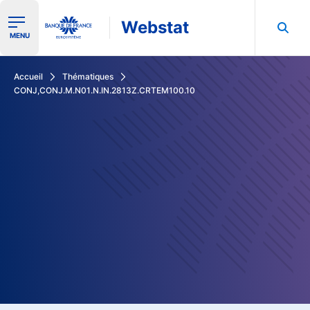
Webstat
Ouvrir le menu de navigation
MENU
Rechercher dans les données de la Banque de France
Accueil
Thématiques
CONJ,CONJ.M.N01.N.IN.2813Z.CRTEM100.10