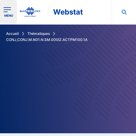
Webstat
Ouvrir le menu de navigation
MENU
Rechercher dans les données de la Banque de France
Accueil
Thématiques
CONJ,CONJ.M.N01.N.SM.000IZ.ACTPM100.1A