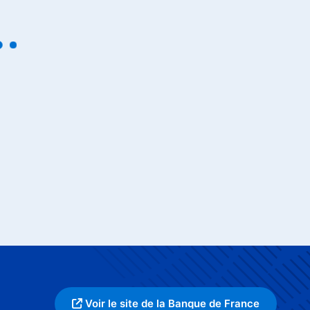
Voir le site de la Banque de France