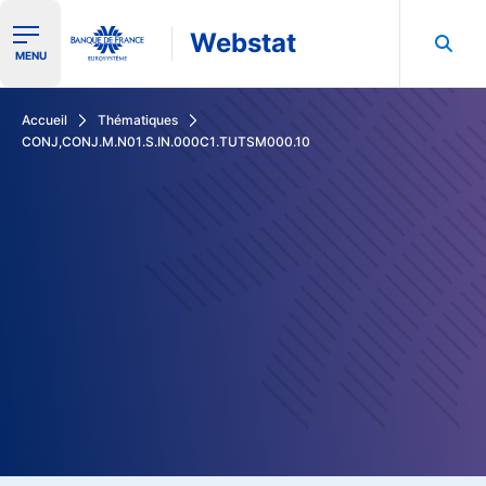
Webstat
Ouvrir le menu de navigation
MENU
Rechercher dans les données de la Banque de France
Accueil
Thématiques
CONJ,CONJ.M.N01.S.IN.000C1.TUTSM000.10