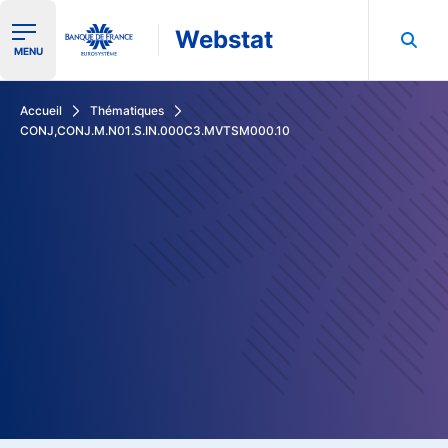
Webstat
Ouvrir le menu de navigation
MENU
Rechercher dans les données de la Banque de France
Accueil
Thématiques
CONJ,CONJ.M.N01.S.IN.000C3.MVTSM000.10