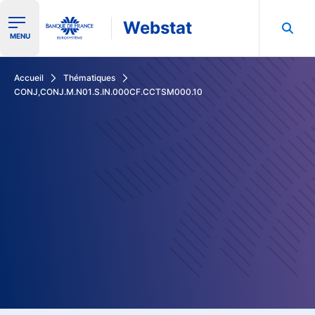
Webstat
Ouvrir le menu de navigation
MENU
Rechercher dans les données de la Banque de France
Accueil
Thématiques
CONJ,CONJ.M.N01.S.IN.000CF.CCTSM000.10