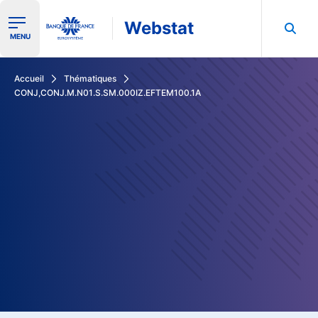
Webstat
Ouvrir le menu de navigation
MENU
Rechercher dans les données de la Banque de France
Accueil
Thématiques
CONJ,CONJ.M.N01.S.SM.000IZ.EFTEM100.1A