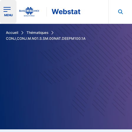
Webstat
Ouvrir le menu de navigation
MENU
Rechercher dans les données de la Banque de France
Accueil
Thématiques
CONJ,CONJ.M.N01.S.SM.00NAT.DEEPM100.1A