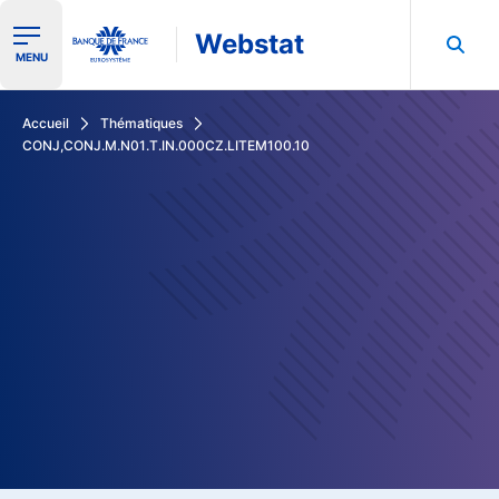
Webstat
Ouvrir le menu de navigation
MENU
Rechercher dans les données de la Banque de France
Accueil
Thématiques
CONJ,CONJ.M.N01.T.IN.000CZ.LITEM100.10