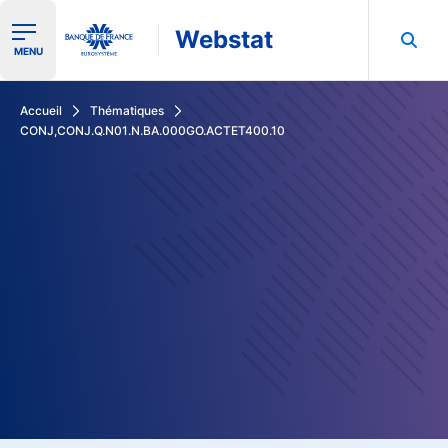
Webstat
Ouvrir le menu de navigation
MENU
Rechercher dans les données de la Banque de France
Accueil
Thématiques
CONJ,CONJ.Q.N01.N.BA.000GO.ACTET400.10