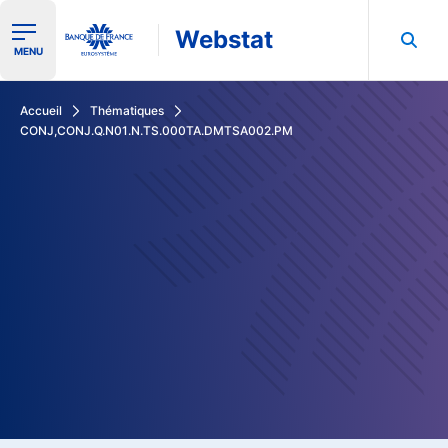
Webstat
Ouvrir le menu de navigation
MENU
Rechercher dans les données de la Banque de France
Accueil
Thématiques
CONJ,CONJ.Q.N01.N.TS.000TA.DMTSA002.PM