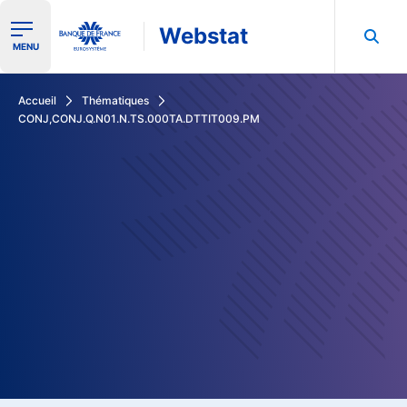
Webstat
Ouvrir le menu de navigation
MENU
Rechercher dans les données de la Banque de France
Accueil
Thématiques
CONJ,CONJ.Q.N01.N.TS.000TA.DTTIT009.PM