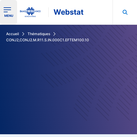
Webstat
Ouvrir le menu de navigation
MENU
Rechercher dans les données de la Banque de France
Accueil
Thématiques
CONJ2,CONJ2.M.R11.S.IN.000C1.EFTEM100.10