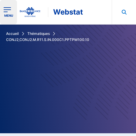
Webstat
Ouvrir le menu de navigation
MENU
Rechercher dans les données de la Banque de France
Accueil
Thématiques
CONJ2,CONJ2.M.R11.S.IN.000C1.PPTPM100.10