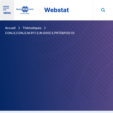
Webstat
Ouvrir le menu de navigation
MENU
Rechercher dans les données de la Banque de France
Accueil
Thématiques
CONJ2,CONJ2.M.R11.S.IN.000C3.PRTEM100.10