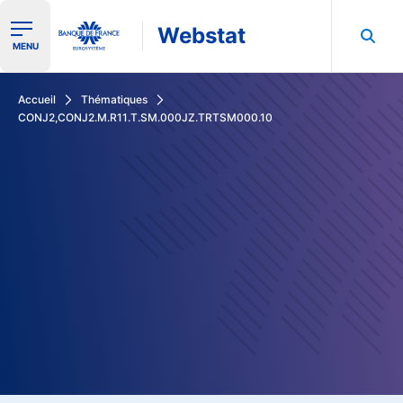
Webstat
Ouvrir le menu de navigation
MENU
Rechercher dans les données de la Banque de France
Accueil
Thématiques
CONJ2,CONJ2.M.R11.T.SM.000JZ.TRTSM000.10