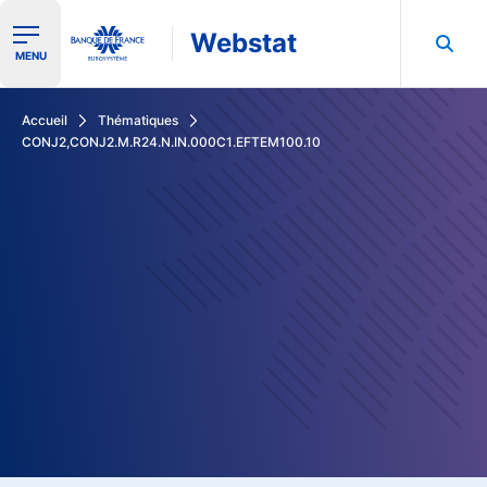
Webstat
Ouvrir le menu de navigation
MENU
Rechercher dans les données de la Banque de France
Accueil
Thématiques
CONJ2,CONJ2.M.R24.N.IN.000C1.EFTEM100.10