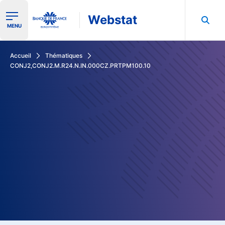
Webstat
Ouvrir le menu de navigation
MENU
Rechercher dans les données de la Banque de France
Accueil
Thématiques
CONJ2,CONJ2.M.R24.N.IN.000CZ.PRTPM100.10