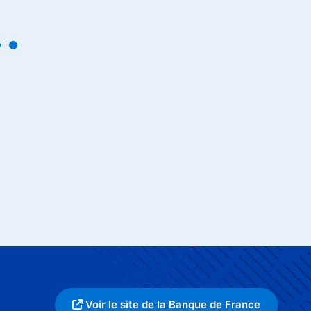
Voir le site de la Banque de France