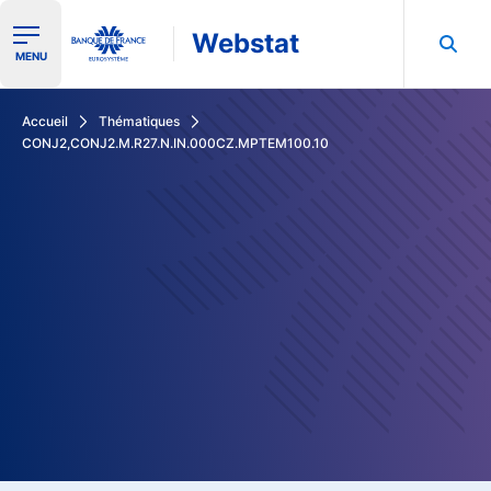
Webstat
Ouvrir le menu de navigation
MENU
Rechercher dans les données de la Banque de France
Accueil
Thématiques
CONJ2,CONJ2.M.R27.N.IN.000CZ.MPTEM100.10