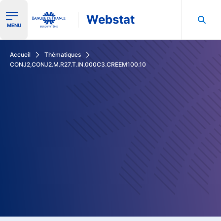
Webstat
Ouvrir le menu de navigation
MENU
Rechercher dans les données de la Banque de France
Accueil
Thématiques
CONJ2,CONJ2.M.R27.T.IN.000C3.CREEM100.10