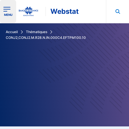
Webstat
Ouvrir le menu de navigation
MENU
Rechercher dans les données de la Banque de France
Accueil
Thématiques
CONJ2,CONJ2.M.R28.N.IN.000C4.EFTPM100.10