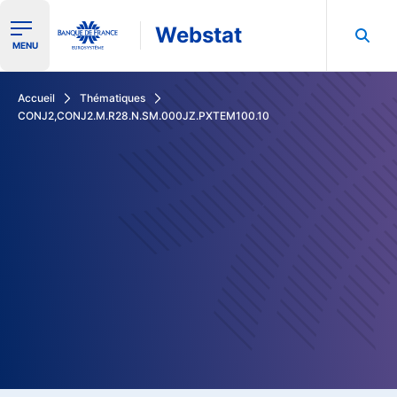
Webstat
Ouvrir le menu de navigation
MENU
Rechercher dans les données de la Banque de France
Accueil
Thématiques
CONJ2,CONJ2.M.R28.N.SM.000JZ.PXTEM100.10