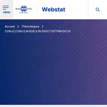
Webstat
Ouvrir le menu de navigation
MENU
Rechercher dans les données de la Banque de France
Accueil
Thématiques
CONJ2,CONJ2.M.R28.S.IN.000C1.EFTPM100.10