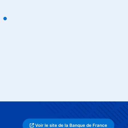
Voir le site de la Banque de France