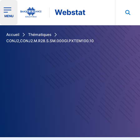
Webstat
Ouvrir le menu de navigation
MENU
Rechercher dans les données de la Banque de France
Accueil
Thématiques
CONJ2,CONJ2.M.R28.S.SM.000GI.PXTEM100.10