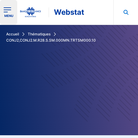
Webstat
Ouvrir le menu de navigation
MENU
Rechercher dans les données de la Banque de France
Accueil
Thématiques
CONJ2,CONJ2.M.R28.S.SM.000MN.TRTSM000.10