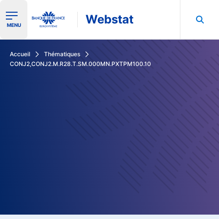
Webstat
Ouvrir le menu de navigation
MENU
Rechercher dans les données de la Banque de France
Accueil
Thématiques
CONJ2,CONJ2.M.R28.T.SM.000MN.PXTPM100.10