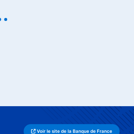
Voir le site de la Banque de France