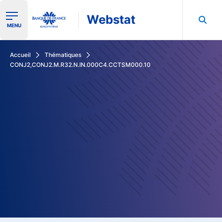
Webstat
Ouvrir le menu de navigation
MENU
Rechercher dans les données de la Banque de France
Accueil
Thématiques
CONJ2,CONJ2.M.R32.N.IN.000C4.CCTSM000.10