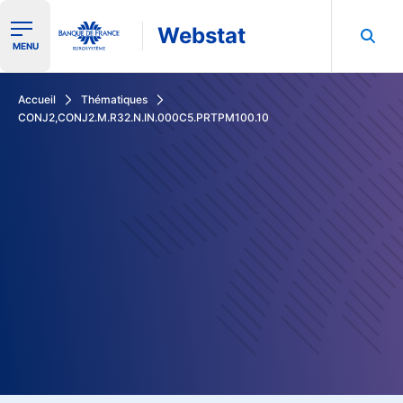
Webstat
Ouvrir le menu de navigation
MENU
Rechercher dans les données de la Banque de France
Accueil
Thématiques
CONJ2,CONJ2.M.R32.N.IN.000C5.PRTPM100.10