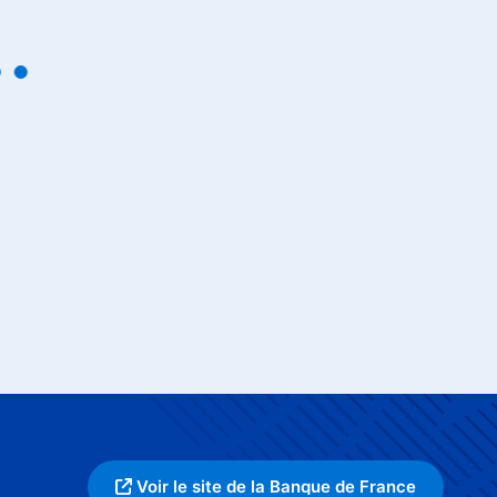
Voir le site de la Banque de France