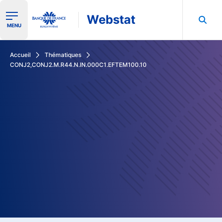
Webstat
Ouvrir le menu de navigation
MENU
Rechercher dans les données de la Banque de France
Accueil
Thématiques
CONJ2,CONJ2.M.R44.N.IN.000C1.EFTEM100.10