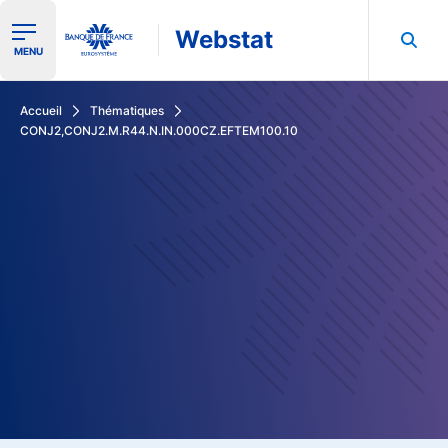
Webstat
Ouvrir le menu de navigation
MENU
Rechercher dans les données de la Banque de France
Accueil
Thématiques
CONJ2,CONJ2.M.R44.N.IN.000CZ.EFTEM100.10