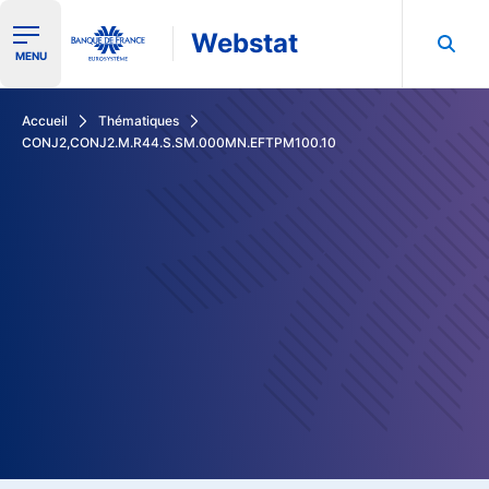
Webstat
Ouvrir le menu de navigation
MENU
Rechercher dans les données de la Banque de France
Accueil
Thématiques
CONJ2,CONJ2.M.R44.S.SM.000MN.EFTPM100.10