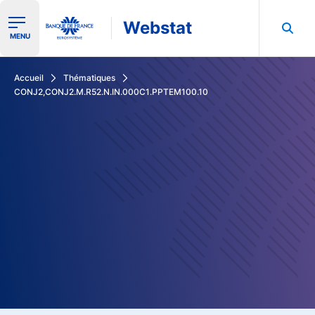
Webstat
Ouvrir le menu de navigation
MENU
Rechercher dans les données de la Banque de France
Accueil
Thématiques
CONJ2,CONJ2.M.R52.N.IN.000C1.PPTEM100.10