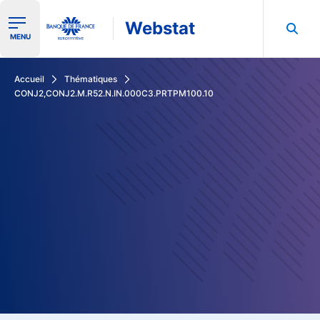
Webstat
Ouvrir le menu de navigation
MENU
Rechercher dans les données de la Banque de France
Accueil
Thématiques
CONJ2,CONJ2.M.R52.N.IN.000C3.PRTPM100.10