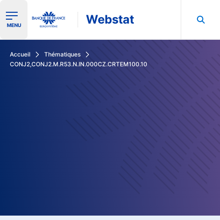
Webstat
Ouvrir le menu de navigation
MENU
Rechercher dans les données de la Banque de France
Accueil
Thématiques
CONJ2,CONJ2.M.R53.N.IN.000CZ.CRTEM100.10