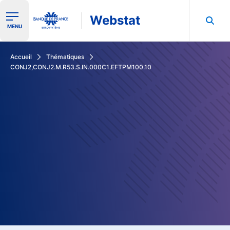
Webstat
Ouvrir le menu de navigation
MENU
Rechercher dans les données de la Banque de France
Accueil
Thématiques
CONJ2,CONJ2.M.R53.S.IN.000C1.EFTPM100.10