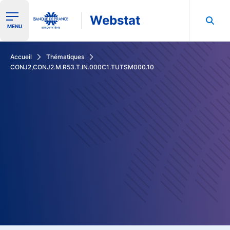
Webstat
Ouvrir le menu de navigation
MENU
Rechercher dans les données de la Banque de France
Accueil
Thématiques
CONJ2,CONJ2.M.R53.T.IN.000C1.TUTSM000.10